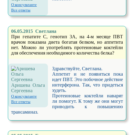
О консультанте
Все ответы
06.05.2015 Светлана
При гепатите С, генотип 3А, на 4-м месяце ПВТ
врачом показана диета богатая белком, но аппетита
нет. Можно ли употреблять протеиновые коктейли
для обеспечения необходимого количества белка?
Здравствуйте, Светлана.
Аппетит и не появиться пока
идет ПВТ. Это побочное действие
интерферона. Так, что придеться
Аришева Ольга
худеть.
Сергеевна
Протеиновые коктейли наварят
О консультанте
ли помогут. К тому же они могут
Все ответы
приводить к повышению
трансаминаз.