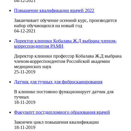
04-12-2021
Повышение квалификации врачей 2022
Заканчивает обучение осенний курс, производится
набор обучающихся на новый год
04-12-2021
Директор клиники Кобалава Ж.Д выбрана членом-
корреспондентом РАМН
Директор клиники профессор Кобалава Ж.Д выбрана
членом-корреспондентом Российской академии
медицинских наук
25-11-2019
Датчик для тучных для фибросканирования
В клинике постоянно функционирует датчик для
тучных
18-11-2019
Факультет постдипломного образования врачей
Закончен цикл повышения квалификации
18-11-2019