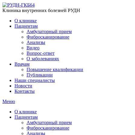
Клиника внутренних болезней РУДН
О клинике
Пациентам
Амбулаторный прием
Фибросканирование
Анализы
Видео
Вопрос-ответ
О заболеваниях
Врачам
Повышение квалификации
Публикации
Наши специалисты
Новости
Контакты
Меню
О клинике
Пациентам
Амбулаторный прием
Фибросканирование
Анализы