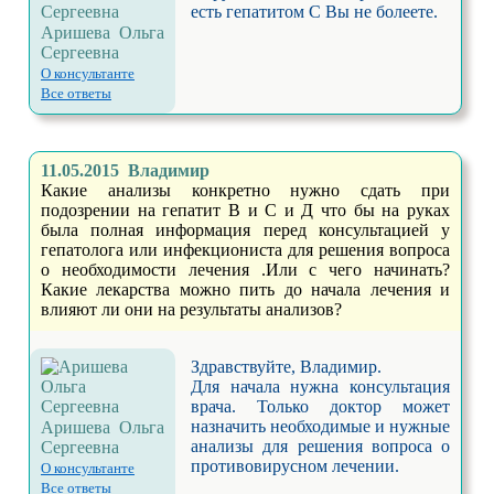
есть гепатитом С Вы не болеете.
Аришева Ольга
Сергеевна
О консультанте
Все ответы
11.05.2015 Владимир
Какие анализы конкретно нужно сдать при
подозрении на гепатит В и С и Д что бы на руках
была полная информация перед консультацией у
гепатолога или инфекциониста для решения вопроса
о необходимости лечения .Или с чего начинать?
Какие лекарства можно пить до начала лечения и
влияют ли они на результаты анализов?
Здравствуйте, Владимир.
Для начала нужна консультация
врача. Только доктор может
назначить необходимые и нужные
Аришева Ольга
анализы для решения вопроса о
Сергеевна
противовирусном лечении.
О консультанте
Все ответы