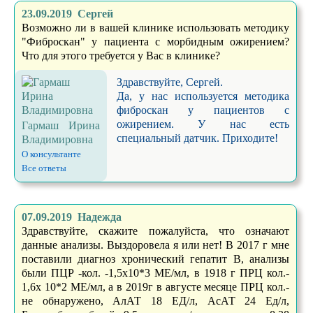
23.09.2019 Сергей
Возможно ли в вашей клинике использовать методику
"Фиброскан" у пациента с морбидным ожирением?
Что для этого требуется у Вас в клинике?
Здравствуйте, Сергей.
Да, у нас используется методика
фиброскан у пациентов с
ожирением. У нас есть
Гармаш Ирина
специальный датчик. Приходите!
Владимировна
О консультанте
Все ответы
07.09.2019 Надежда
Здравствуйте, скажите пожалуйста, что означают
данные анализы. Выздоровела я или нет! В 2017 г мне
поставили диагноз хронический гепатит В, анализы
были ПЦР -кол. -1,5х10*3 МЕ/мл, в 1918 г ПРЦ кол.-
1,6х 10*2 МЕ/мл, а в 2019г в августе месяце ПРЦ кол.-
не обнаружено, АлАТ 18 ЕД/л, АсАТ 24 Ед/л,