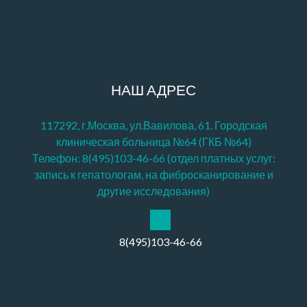
НАШ АДРЕС
117292, г.Москва, ул.Вавилова, 61. Городская
клиническая больница №64 (ГКБ №64)
Телефон: 8(495)103-46-66 (отдел платных услуг:
запись к гепатологам, на фибросканирование и
другие исследования)
8(495)103-46-66