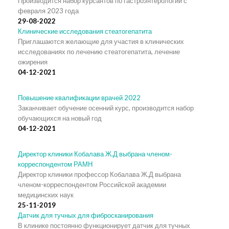
Производится набор курсантов по гастроэнтерологии с
февраля 2023 года
29-08-2022
Клинические исследования стеатогепатита
Приглашаются желающие для участия в клинических
исследованиях по лечению стеатогепатита, лечение
ожирения
04-12-2021
Повышение квалификации врачей 2022
Заканчивает обучение осенний курс, производится набор
обучающихся на новый год
04-12-2021
Директор клиники Кобалава Ж.Д выбрана членом-
корреспондентом РАМН
Директор клиники профессор Кобалава Ж.Д выбрана
членом-корреспондентом Российской академии
медицинских наук
25-11-2019
Датчик для тучных для фибросканирования
В клинике постоянно функционирует датчик для тучных