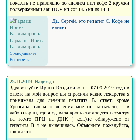
показать не правильно до анализа пил кофе 2 кружки
подверженный anti HCV кп cor 14.5 кп ns 14.8
Да, Сергей, это гепатит С. Кофе не
влияет
Гармаш Ирина
Владимировна
О консультанте
Все ответы
25.11.2019 Надежда
Здравствуйте Ирина Владимировна. 07.09 2019 года в
ответе на мой вопрос вы спросили какие лекарства я
принимала для лечения гепатита В. ответ: кроме
Урсосана никакого лечения мне не назначали, а в
лаборатории, где я сдавала кровь сказали,что несмотря
на то,что ПРЦ на ДНК ( кол.)не обнаружено от
гепатита В я не вылечилась. Объясните пожалуйста,
так ли это