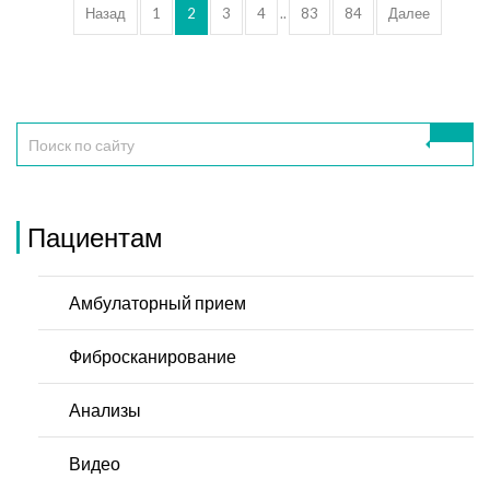
Назад
1
2
3
4
..
83
84
Далее
Пациентам
Амбулаторный прием
Фибросканирование
Анализы
Видео