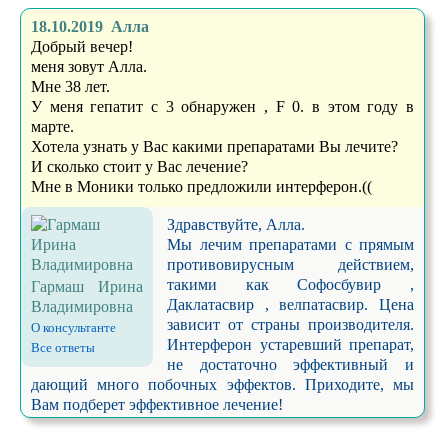
18.10.2019 Алла
Добрый вечер!
меня зовут Алла.
Мне 38 лет.
У меня гепатит с 3 обнаружен , F 0. в этом году в
марте.
Хотела узнать у Вас какими препаратами Вы лечите?
И сколько стоит у Вас лечение?
Мне в Моники только предложили интерферон.((
Здравствуйте, Алла.
Мы лечим препаратами с прямым
противовирусным действием,
такими как Софосбувир ,
Гармаш Ирина
Даклатасвир , велпатасвир. Цена
Владимировна
зависит от страны производителя.
О консультанте
Интерферон устаревший препарат,
Все ответы
не достаточно эффективный и
дающий много побочных эффектов. Приходите, мы
Вам подберет эффективное лечение!