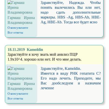
Здравствуйте, Надежда. Чтобы
понять вылечились Вы или нет,
надо сдать дополнительные
маркеры. HBS -Ag, HBS-Ab, HBE-
Гармаш Ирина
Ag, HBE-Ab. Тогда все будет ясно
Владимировна
О консультанте
Все ответы
18.11.2019 Kamoldin
Здраствуйте я хочу знать мой анвлиз ПЦР
1.9х10^4. хорошо или нет. И что мне делать.
Здравствуйте, Kamoldin.
Имеется в виду РНК гепатита С?
Его надо лечить. Приходите, мы
Вас дообследуем и назначим
Гармаш Ирина
лечение
Владимировна
О консультанте
Все ответы