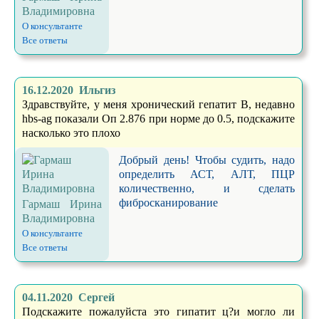
Владимировна
О консультанте
Все ответы
16.12.2020 Ильгиз
Здравствуйте, у меня хронический гепатит В, недавно
hbs-ag показали Оп 2.876 при норме до 0.5, подскажите
насколько это плохо
Добрый день! Чтобы судить, надо
определить АСТ, АЛТ, ПЦР
количественно, и сделать
фибросканирование
Гармаш Ирина
Владимировна
О консультанте
Все ответы
04.11.2020 Сергей
Подскажите пожалуйста это гипатит ц?и могло ли